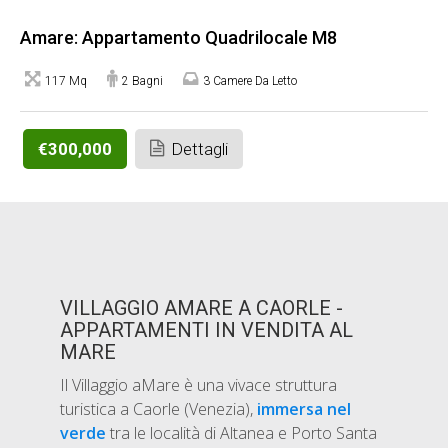
Amare: Appartamento Quadrilocale M8
117 Mq
2 Bagni
3 Camere Da Letto
€300,000
Dettagli
VILLAGGIO AMARE A CAORLE -
APPARTAMENTI IN VENDITA AL
MARE
Il Villaggio aMare è una vivace struttura
turistica a Caorle (Venezia),
immersa nel
verde
tra le località di Altanea e Porto Santa