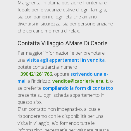
Margherita, in ottima posizione frontemare.
Ideale per le vacanze estive di ogni famiglia,
sia con bambini di ogni età che amano
divertirsi in sicurezza, sia per persone anziane
che cercano momenti di relax.
Contatta Villaggio AMare Di Caorle
Per maggiori informazioni e per prenotare
una
visita agli appartamenti in vendita
,
potete contattarci al numero
+390421261766
, oppure
scrivendo una e-
mail
all'indirizzo:
vendite@caorleriviera.it
, o
se preferite
compilando la form di contatto
presente su ogni scheda appartamento in
questo sito.
E' un contatto non impegnativo, al quale
risponderemo con le disponibilità per una
visita in villaggio, e/o fornendo tutte le
informazioni necessarie per valutare questa