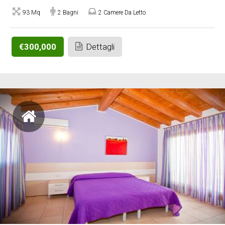
93 Mq
2 Bagni
2 Camere Da Letto
€300,000
Dettagli