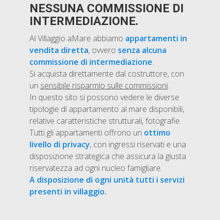
NESSUNA COMMISSIONE DI
INTERMEDIAZIONE.
Al Villaggio aMare abbiamo
appartamenti in
vendita diretta
, ovvero
senza alcuna
commissione di intermediazione
.
Si acquista direttamente dal costruttore, con
un
sensibile risparmio sulle commissioni
.
In questo sito si possono vedere le diverse
tipologie di appartamento al mare disponibili,
relative caratteristiche strutturali, fotografie.
Tutti gli appartamenti offrono un
ottimo
livello di privacy
, con ingressi riservati e una
disposizione strategica che assicura la giusta
riservatezza ad ogni nucleo famigliare.
A disposizione di ogni unità tutti i servizi
presenti in villaggio.